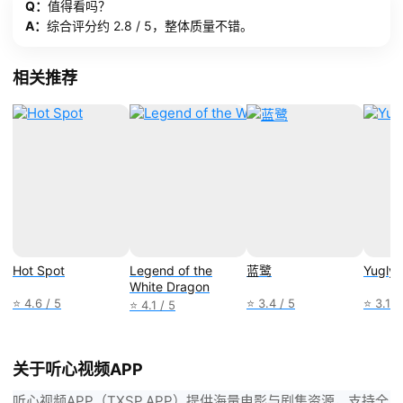
Q：
值得看吗？
A：
综合评分约 2.8 / 5，整体质量不错。
相关推荐
Hot Spot
Legend of the
蓝鹭
Yugly
White Dragon
⭐ 4.6 / 5
⭐ 3.4 / 5
⭐ 3.1 /
⭐ 4.1 / 5
关于听心视频APP
听心视频APP（TXSP.APP）提供海量电影与剧集资源，支持全