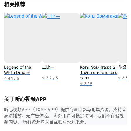
相关推荐
Legend of the
二比一
Коты Эрмитажа 2.
花绿青
White Dragon
Тайна египетского
зала
⭐ 3.2 / 5
⭐ 3.5 /
⭐ 4.1 / 5
⭐ 3 / 5
关于听心视频APP
听心视频APP（TXSP.APP）提供海量电影与剧集资源，支持全
高清播放、无广告体验。 海外用户可稳定访问，我们不存储视
频内容， 所有资源均来自互联网公开来源。