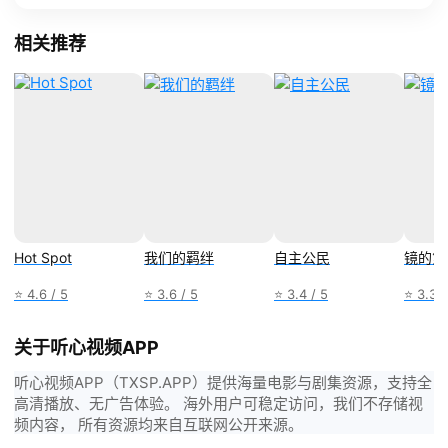
相关推荐
Hot Spot
我们的羁绊
自主公民
镜的第
⭐ 4.6 / 5
⭐ 3.6 / 5
⭐ 3.4 / 5
⭐ 3.3 /
关于听心视频APP
听心视频APP（TXSP.APP）提供海量电影与剧集资源，支持全
高清播放、无广告体验。 海外用户可稳定访问，我们不存储视
频内容， 所有资源均来自互联网公开来源。