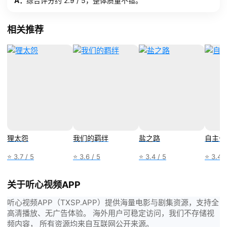
A：
综合评分约 2.9 / 5，整体质量不错。
相关推荐
狸太怨
我们的羁绊
盐之路
自主公
⭐ 3.7 / 5
⭐ 3.6 / 5
⭐ 3.4 / 5
⭐ 3.4 /
关于听心视频APP
听心视频APP（TXSP.APP）提供海量电影与剧集资源，支持全
高清播放、无广告体验。 海外用户可稳定访问，我们不存储视
频内容， 所有资源均来自互联网公开来源。