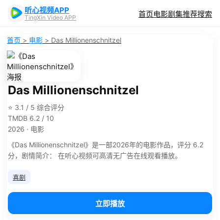
听心视频APP
首页
电影
剧集
推荐
搜索
TingXin Video APP
首页
>
电影
>
Das Millionenschnitzel
Das Millionenschnitzel
⭐ 3.1 / 5 综合评分
TMDB 6.2 / 10
2026 · 电影
《Das Millionenschnitzel》是一部2026年的电影作品，评分 6.2
分，剧情简介： 在听心视频可高清无广告在线观看播放。
喜剧
立即播放