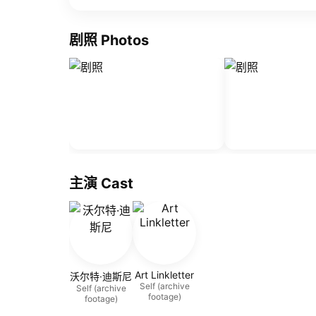
剧照 Photos
主演 Cast
Art Linkletter
沃尔特·迪斯尼
Self (archive
Self (archive
footage)
footage)