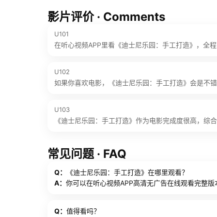
影片评价 · Comments
U101
在听心视频APP里看《迪士尼乐园：手工打造》，全
U102
如果你喜欢电影，《迪士尼乐园：手工打造》会是不错
U103
《迪士尼乐园：手工打造》作为电影完成度很高，综合评分约
常见问题 · FAQ
Q：
《迪士尼乐园：手工打造》在哪里观看？
A：
你可以在听心视频APP高清无广告在线观看完整版
Q：
值得看吗？