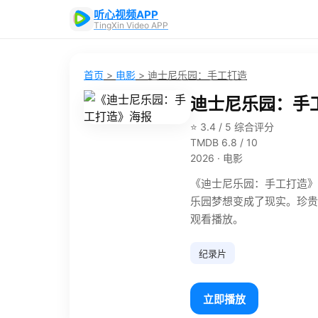
听心视频APP
TingXin Video APP
首页
>
电影
>
迪士尼乐园：手工打造
迪士尼乐园：手
⭐ 3.4 / 5 综合评分
TMDB 6.8 / 10
2026 · 电影
《迪士尼乐园：手工打造》是
乐园梦想变成了现实。珍贵
观看播放。
纪录片
立即播放