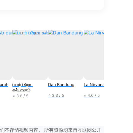
durch
ப்யார் ப்ரேமா
Dan Bandung
La Nirvana
Yang L
கல்யாணம்
Hilang
Janga
⭐ 3.3 / 5
⭐ 4.6 / 5
⭐ 3.6 / 5
⭐ 3.3 /
，我们不存储视频内容， 所有资源均来自互联网公开