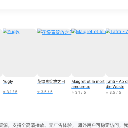
Yugly
花绿青绽放之日
Maigret et le mort
Tafiti - Ab 
amoureux
die Wüste
⭐ 3.1 / 5
⭐ 3.5 / 5
⭐ 3.1 / 5
⭐ 3.5 / 5
与剧集资源，支持全高清播放、无广告体验。 海外用户可稳定访问