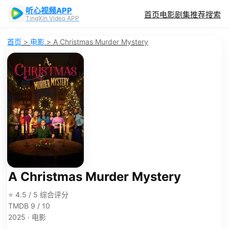
听心视频APP
首页
电影
剧集
推荐
搜索
TingXin Video APP
首页
>
电影
>
A Christmas Murder Mystery
A Christmas Murder Mystery
⭐ 4.5 / 5 综合评分
TMDB 9 / 10
2025 · 电影