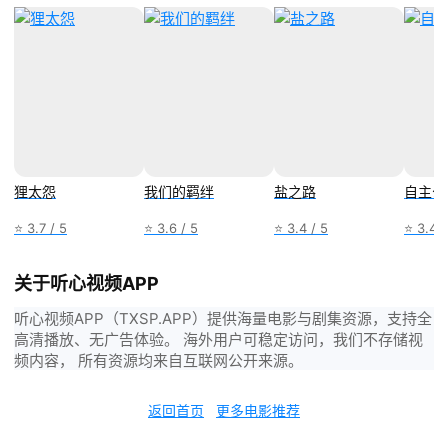
狸太怨
我们的羁绊
盐之路
自主公
⭐ 3.7 / 5
⭐ 3.6 / 5
⭐ 3.4 / 5
⭐ 3.4 /
关于听心视频APP
听心视频APP（TXSP.APP）提供海量电影与剧集资源，支持全
高清播放、无广告体验。 海外用户可稳定访问，我们不存储视
频内容， 所有资源均来自互联网公开来源。
返回首页
更多电影推荐