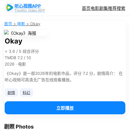
听心视频APP
首页
电影
剧集
推荐
搜索
TingXin Video APP
首页
>
电影
>
Okay
Okay
⭐ 3.6 / 5 综合评分
TMDB 7.2 / 10
2026 · 电影
《Okay》是一部2026年的电影作品，评分 7.2 分，剧情简介： 在
听心视频可高清无广告在线观看播放。
剧情
科幻
立即播放
剧照 Photos