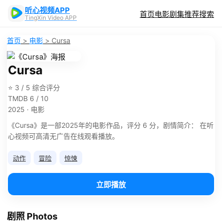
听心视频APP
首页
电影
剧集
推荐
搜索
TingXin Video APP
首页
>
电影
>
Cursa
Cursa
⭐ 3 / 5 综合评分
TMDB 6 / 10
2025 · 电影
《Cursa》是一部2025年的电影作品，评分 6 分，剧情简介： 在听
心视频可高清无广告在线观看播放。
动作
冒险
惊悚
立即播放
剧照 Photos