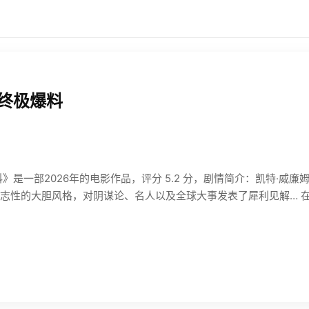
：终极爆料
是一部2026年的电影作品，评分 5.2 分，剧情简介：凯特·威廉姆斯
志性的大胆风格，对阴谋论、名人以及全球大事发表了犀利见解… 