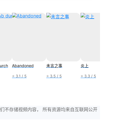
durch
Abandoned
未言之事
炎上
不想失
⭐ 3.1 / 5
⭐ 3.5 / 5
⭐ 3.3 / 5
⭐ 4.3 /
，我们不存储视频内容， 所有资源均来自互联网公开