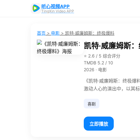
听心视频APP
TingXin Video APP
首页
>
电影
>
凯特·威廉姆斯：终极爆料
凯特·威廉姆斯
⭐ 2.6 / 5 综合评分
TMDB 5.2 / 10
2026 · 电影
《凯特·威廉姆斯：终极爆料》
激动人心的演出中，以其标
喜剧
立即播放