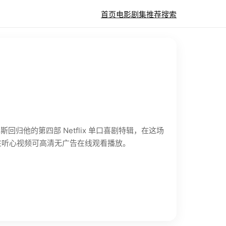
首页
电影
剧集
推荐
搜索
回归他的第四部 Netflix 单口喜剧特辑，在这场
在听心视频可高清无广告在线观看播放。