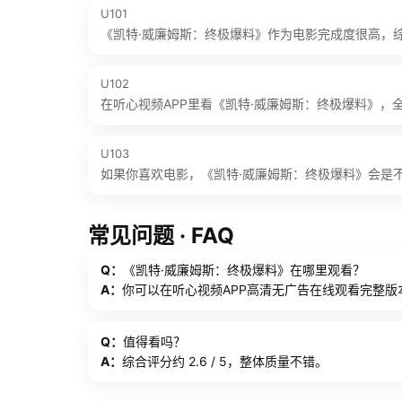
U101
《凯特·威廉姆斯：终极爆料》作为电影完成度很高，综合评
U102
在听心视频APP里看《凯特·威廉姆斯：终极爆料》，
U103
如果你喜欢电影，《凯特·威廉姆斯：终极爆料》会是
常见问题 · FAQ
Q：
《凯特·威廉姆斯：终极爆料》在哪里观看？
A：
你可以在听心视频APP高清无广告在线观看完整版
Q：
值得看吗？
A：
综合评分约 2.6 / 5，整体质量不错。