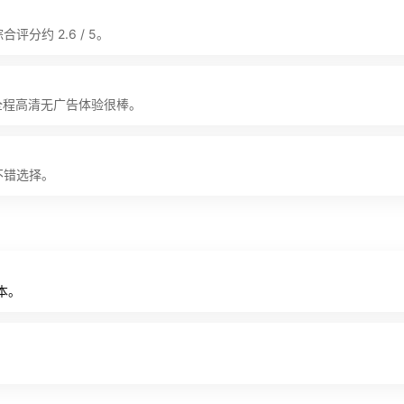
分约 2.6 / 5。
全程高清无广告体验很棒。
不错选择。
本。