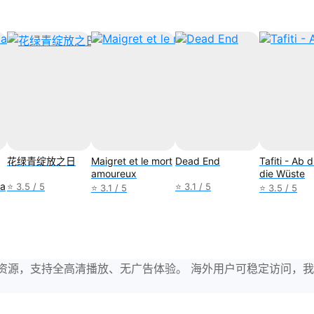
花绿青绽放之日
Maigret et le mort
Dead End
Tafiti - Ab 
amoureux
die Wüste
ла
⭐ 3.5 / 5
⭐ 3.1 / 5
⭐ 3.1 / 5
⭐ 3.5 / 5
与剧集资源，支持全高清播放、无广告体验。 海外用户可稳定访问