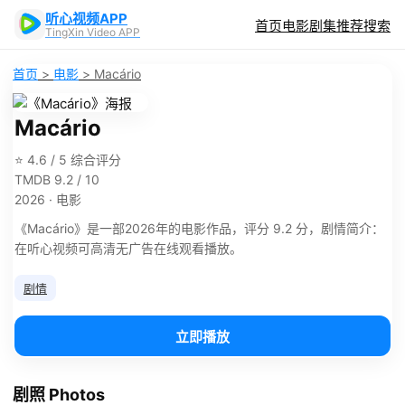
听心视频APP
首页
电影
剧集
推荐
搜索
TingXin Video APP
首页
>
电影
>
Macário
Macário
⭐ 4.6 / 5 综合评分
TMDB 9.2 / 10
2026 · 电影
《Macário》是一部2026年的电影作品，评分 9.2 分，剧情简介：
在听心视频可高清无广告在线观看播放。
剧情
立即播放
剧照 Photos