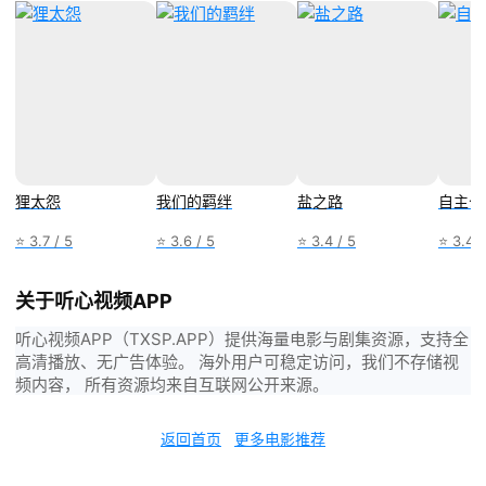
狸太怨
我们的羁绊
盐之路
自主公
⭐ 3.7 / 5
⭐ 3.6 / 5
⭐ 3.4 / 5
⭐ 3.4 /
关于听心视频APP
听心视频APP（TXSP.APP）提供海量电影与剧集资源，支持全
高清播放、无广告体验。 海外用户可稳定访问，我们不存储视
频内容， 所有资源均来自互联网公开来源。
返回首页
更多电影推荐