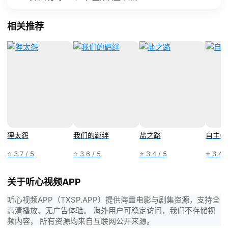
相关推荐
狸太怨
我们的羁绊
盐之路
自主公
⭐ 3.7 / 5
⭐ 3.6 / 5
⭐ 3.4 / 5
⭐ 3.4 /
关于听心视频APP
听心视频APP（TXSP.APP）提供海量电影与剧集资源，支持全
高清播放、无广告体验。 海外用户可稳定访问，我们不存储视
频内容， 所有资源均来自互联网公开来源。