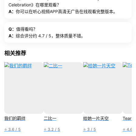
Celebration》在哪里观看？
A：
你可以在听心视频APP高清无广告在线观看完整版本。
Q：
值得看吗？
A：
综合评分约 4.7 / 5，整体质量不错。
相关推荐
我们的羁绊
二比一
给她一片天空
Tear G
⭐ 3.6 / 5
⭐ 3.2 / 5
⭐ 3 / 5
⭐ 4.6 /