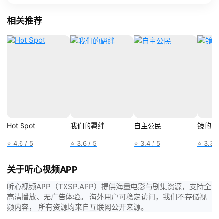
相关推荐
Hot Spot
我们的羁绊
自主公民
镜的第
⭐ 4.6 / 5
⭐ 3.6 / 5
⭐ 3.4 / 5
⭐ 3.3 /
关于听心视频APP
听心视频APP（TXSP.APP）提供海量电影与剧集资源，支持全
高清播放、无广告体验。 海外用户可稳定访问，我们不存储视
频内容， 所有资源均来自互联网公开来源。