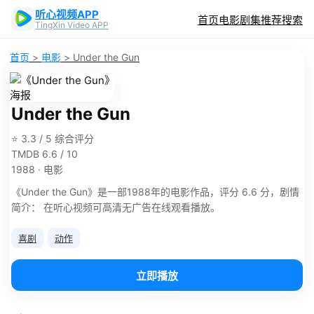
听心视频APP
首页
电影
剧集
推荐
搜索
TingXin Video APP
首页
>
电影
>
Under the Gun
Under the Gun
⭐ 3.3 / 5 综合评分
TMDB 6.6 / 10
1988 · 电影
《Under the Gun》是一部1988年的电影作品，评分 6.6 分，剧情
简介： 在听心视频可高清无广告在线观看播放。
喜剧
动作
立即播放