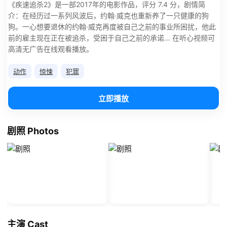
《疾速追杀2》是一部2017年的电影作品，评分 7.4 分，剧情简
介：在经历过一系列风波后，约翰·威克也重新养了一只健康的狗
狗。一心想要退休的约翰·威克再度被自己之前的事业所困扰，他此
前的雇主现在正在被追杀，受困于自己之前的承诺… 在听心视频可
高清无广告在线观看播放。
动作
惊悚
犯罪
立即播放
剧照 Photos
主演 Cast