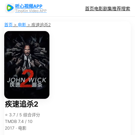
听心视频APP
首页
电影
剧集
推荐
搜索
TingXin Video APP
首页
>
电影
>
疾速追杀2
疾速追杀2
⭐ 3.7 / 5 综合评分
TMDB 7.4 / 10
2017 · 电影