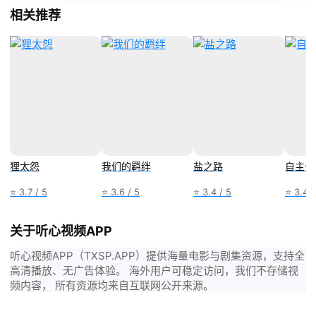
相关推荐
狸太怨
我们的羁绊
盐之路
自主公
⭐ 3.7 / 5
⭐ 3.6 / 5
⭐ 3.4 / 5
⭐ 3.4 /
关于听心视频APP
听心视频APP（TXSP.APP）提供海量电影与剧集资源，支持全
高清播放、无广告体验。 海外用户可稳定访问，我们不存储视
频内容， 所有资源均来自互联网公开来源。