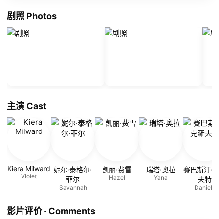
剧照 Photos
主演 Cast
Kiera Milward
妮尔·泰格尔·
凯丽·费雪
瑞塔·奧拉
賽巴斯汀·
Violet
Hazel
Yana
菲尔
夫特
Savannah
Daniele
影片评价 · Comments