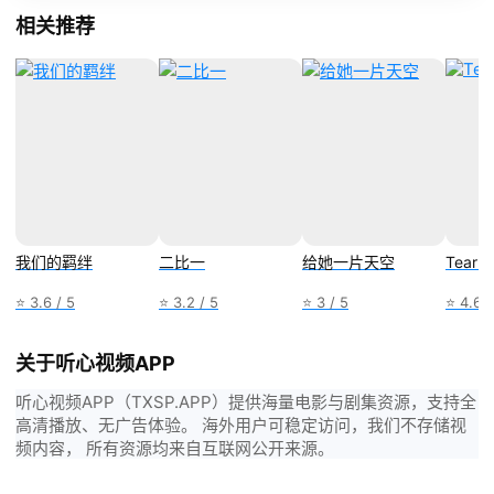
相关推荐
我们的羁绊
二比一
给她一片天空
Tear G
⭐ 3.6 / 5
⭐ 3.2 / 5
⭐ 3 / 5
⭐ 4.6 /
关于听心视频APP
听心视频APP（TXSP.APP）提供海量电影与剧集资源，支持全
高清播放、无广告体验。 海外用户可稳定访问，我们不存储视
频内容， 所有资源均来自互联网公开来源。