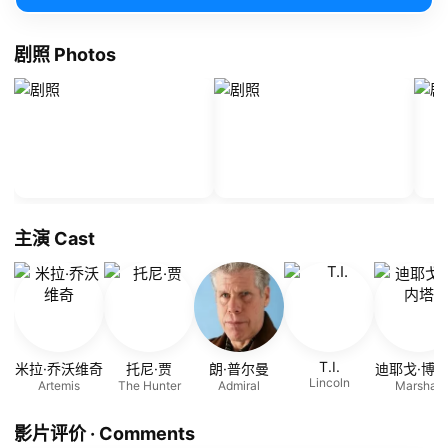
剧照 Photos
主演 Cast
T.I.
米拉·乔沃维奇
托尼·贾
朗·普尔曼
迪耶戈·博
Lincoln
Artemis
The Hunter
Admiral
Marshall
影片评价 · Comments