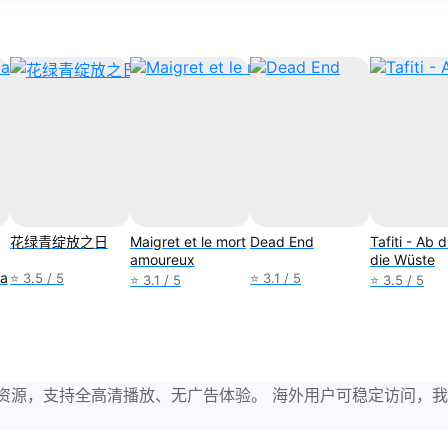
花绿青绽放之日
Maigret et le mort
Dead End
Tafiti - Ab 
amoureux
die Wüste
ла
⭐ 3.5 / 5
⭐ 3.1 / 5
⭐ 3.1 / 5
⭐ 3.5 / 5
与剧集资源，支持全高清播放、无广告体验。 海外用户可稳定访问