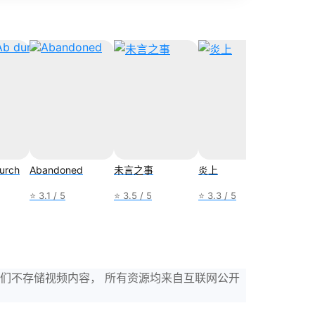
durch
Abandoned
未言之事
炎上
不想失
⭐ 3.1 / 5
⭐ 3.5 / 5
⭐ 3.3 / 5
⭐ 4.3 /
，我们不存储视频内容， 所有资源均来自互联网公开