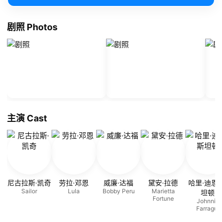
剧照 Photos
主演 Cast
尼古拉斯·凯奇
劳拉·邓恩
威廉·达福
黛安·拉德
哈里·迪恩·
Sailor
Lula
Bobby Peru
Marietta
坦顿
Fortune
Johnnie
Farragut