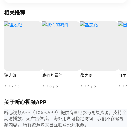
相关推荐
狸太怨
我们的羁绊
盐之路
自主公
⭐ 3.7 / 5
⭐ 3.6 / 5
⭐ 3.4 / 5
⭐ 3.4 /
关于听心视频APP
听心视频APP（TXSP.APP）提供海量电影与剧集资源，支持全
高清播放、无广告体验。 海外用户可稳定访问，我们不存储视
频内容， 所有资源均来自互联网公开来源。