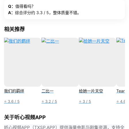
Q：
值得看吗？
A：
综合评分约 3.3 / 5，整体质量不错。
相关推荐
我们的羁绊
二比一
给她一片天空
Tear G
⭐ 3.6 / 5
⭐ 3.2 / 5
⭐ 3 / 5
⭐ 4.6 /
关于听心视频APP
听心视频APP（TXSP.APP）提供海量电影与剧集资源，支持全