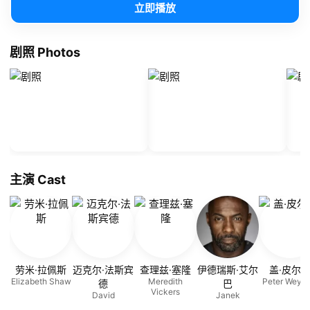
立即播放
剧照 Photos
主演 Cast
劳米·拉佩斯
迈克尔·法斯宾
查理兹·塞隆
伊德瑞斯·艾尔
盖·皮尔
Elizabeth Shaw
Meredith
Peter Weyla
德
巴
Vickers
David
Janek