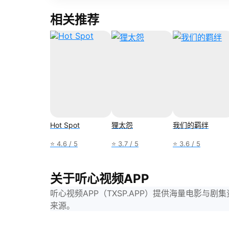
相关推荐
Hot Spot
狸太怨
我们的羁绊
⭐ 4.6 / 5
⭐ 3.7 / 5
⭐ 3.6 / 5
关于听心视频APP
听心视频APP（TXSP.APP）提供海量电影
来源。