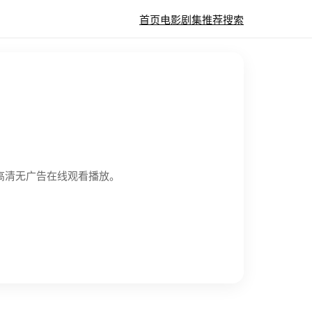
首页
电影
剧集
推荐
搜索
心视频可高清无广告在线观看播放。