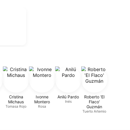
Cristina
Ivonne
Anilú Pardo
Roberto 'El
Michaus
Montero
Inés
Flaco'
Tomasa Rojo
Rosa
Guzmán
Tuerto Artemio