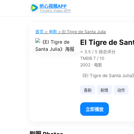
听心视频APP
TingXin Video APP
首页
>
电影
>
El Tigre de Santa Julia
El Tigre de San
⭐ 3.5 / 5 综合评分
TMDB 7 / 10
2002 · 电影
《El Tigre de Sa
喜剧
剧情
动作
立即播放