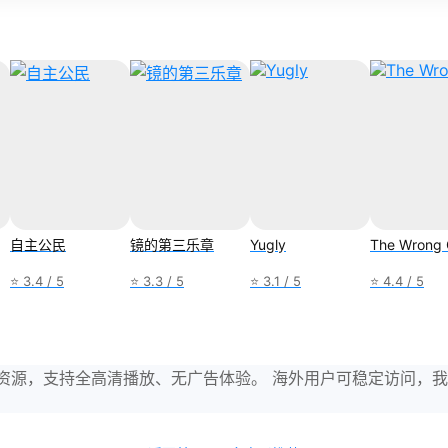
自主公民
镜的第三乐章
Yugly
The Wrong G
⭐ 3.4 / 5
⭐ 3.3 / 5
⭐ 3.1 / 5
⭐ 4.4 / 5
与剧集资源，支持全高清播放、无广告体验。 海外用户可稳定访问