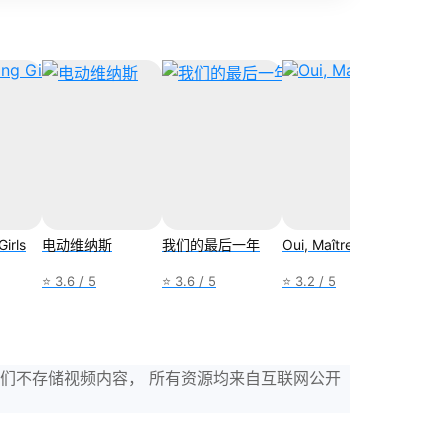
irls
电动维纳斯
我们的最后一年
Oui, Maîtresse
魔法星
⭐ 3.6 / 5
⭐ 3.6 / 5
⭐ 3.2 / 5
⭐ 4.5 /
，我们不存储视频内容， 所有资源均来自互联网公开