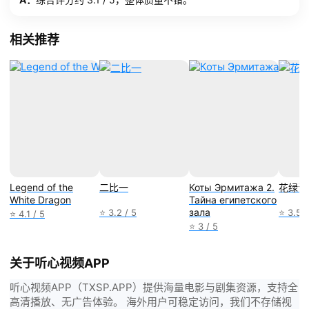
相关推荐
Legend of the
二比一
Коты Эрмитажа 2.
花绿青
White Dragon
Тайна египетского
зала
⭐ 3.2 / 5
⭐ 3.5 /
⭐ 4.1 / 5
⭐ 3 / 5
关于听心视频APP
听心视频APP（TXSP.APP）提供海量电影与剧集资源，支持全
高清播放、无广告体验。 海外用户可稳定访问，我们不存储视