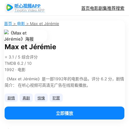
听心视频APP
首页
电影
剧集
推荐
搜索
TingXin Video APP
首页
>
电影
>
Max et Jérémie
Max et Jérémie
⭐ 3.1 / 5 综合评分
TMDB 6.2 / 10
1992 · 电影
《Max et Jérémie》是一部1992年的电影作品，评分 6.2 分，剧情
简介： 在听心视频可高清无广告在线观看播放。
剧情
喜剧
惊悚
犯罪
立即播放