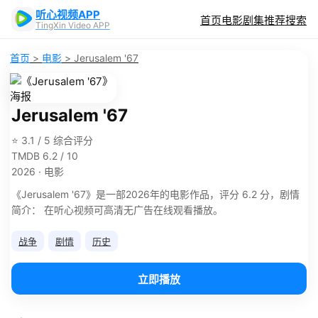
听心视频APP
首页
电影
剧集
推荐
搜索
TingXin Video APP
首页
>
电影
>
Jerusalem '67
Jerusalem '67
⭐ 3.1 / 5 综合评分
TMDB 6.2 / 10
2026 · 电影
《Jerusalem '67》是一部2026年的电影作品，评分 6.2 分，剧情
简介： 在听心视频可高清无广告在线观看播放。
战争
剧情
历史
立即播放