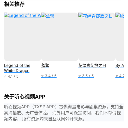
相关推荐
Legend of the
蓝鹭
花绿青绽放之日
By An
White Dragon
⭐ 3.4 / 5
⭐ 3.5 / 5
⭐ 4.2 /
⭐ 4.1 / 5
关于听心视频APP
听心视频APP（TXSP.APP）提供海量电影与剧集资源，支持全
高清播放、无广告体验。 海外用户可稳定访问，我们不存储视
频内容， 所有资源均来自互联网公开来源。