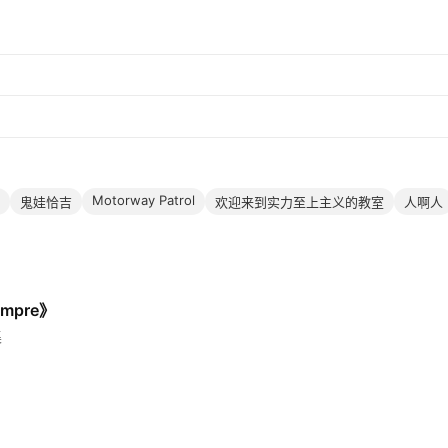
Motorway Patrol
鬼娃恰吉
欢迎来到实力至上主义的教室
人啊人
empre》
集